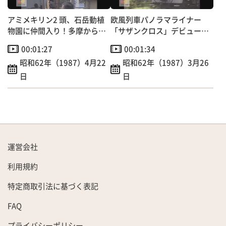
アミメキリン2 頭、石岳動植
欧風列車パノラマライナー
物園に仲間入り！多摩から佐
「サザンクロス」デビュー！
世保まで1300キロの旅
定員153人の団体専用
00:01:27
00:01:34
昭和62年（1987）4月22
昭和62年（1987）3月26
日
日
運営会社
利用規約
特定商取引法に基づく表記
FAQ
プライバシーポリシー