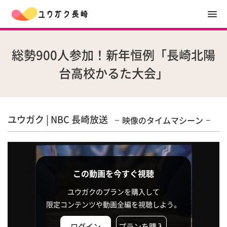
総勢900人参加！新年恒例「長崎北陽
台高校かるた大会」
ユウガク | NBC 長崎放送
映像のタイムマシーン
この動画を今すぐ視聴
ユウガクのプランを購入して
限定コンテンツや動画全編を視聴しよう。
ログイン
プランを購入