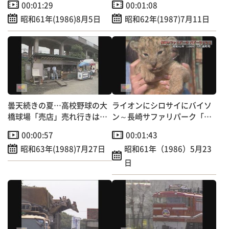
00:01:29
00:01:08
昭和61年(1986)8月5日
昭和62年(1987)7月11日
曇天続きの夏…高校野球の大
ライオンにシロサイにバイソ
橋球場「売店」売れ行きは例
ン～長崎サファリパーク「ベ
年の半分以下
ビーラッシュ」
00:00:57
00:01:43
昭和63年(1988)7月27日
昭和61年（1986）5月23
日