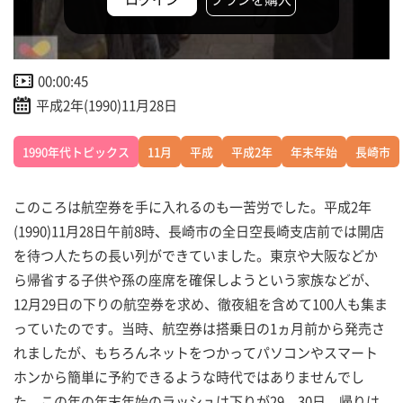
00:00:45
平成2年(1990)11月28日
1990年代トピックス
11月
平成
平成2年
年末年始
長崎市
このころは航空券を手に入れるのも一苦労でした。平成2年
(1990)11月28日午前8時、長崎市の全日空長崎支店前では開店
を待つ人たちの長い列ができていました。東京や大阪などか
ら帰省する子供や孫の座席を確保しようという家族などが、
12月29日の下りの航空券を求め、徹夜組を含めて100人も集ま
っていたのです。当時、航空券は搭乗日の1ヵ月前から発売さ
れましたが、もちろんネットをつかってパソコンやスマート
ホンから簡単に予約できるような時代ではありませんでし
た。この年の年末年始のラッシュは下りが29、30日、帰りは