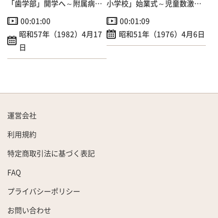
「歯学部」開学へ～附属病院
小学校」始業式～児童数激増
開院も！
でプレハブ校舎増築
00:01:00
00:01:09
昭和57年（1982）4月17
昭和51年（1976）4月6日
日
運営会社
利用規約
特定商取引法に基づく表記
FAQ
プライバシーポリシー
お問い合わせ