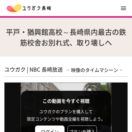
平戸・猶興館高校～長崎県内最古の鉄
筋校舎お別れ式、取り壊しへ
ユウガク | NBC 長崎放送
映像のタイムマシーン
この動画を今すぐ視聴
ユウガクのプランを購入して
限定コンテンツや動画全編を視聴しよう。
ログイン
プランを購入