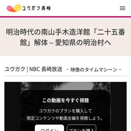
明治時代の南山手木造洋館「二十五番
館」解体～愛知県の明治村へ
ユウガク | NBC 長崎放送
映像のタイムマシーン
この動画を今すぐ視聴
ユウガクのプランを購入して
限定コンテンツや動画全編を視聴しよう。
ログイン
プランを購入