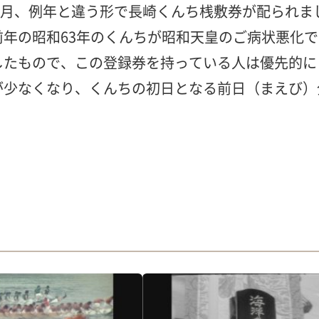
）5月、例年と違う形で長崎くんち桟敷券が配られ
年の昭和63年のくんちが昭和天皇のご病状悪化
したもので、この登録券を持っている人は優先的に
少なくなり、くんちの初日となる前日（まえび）