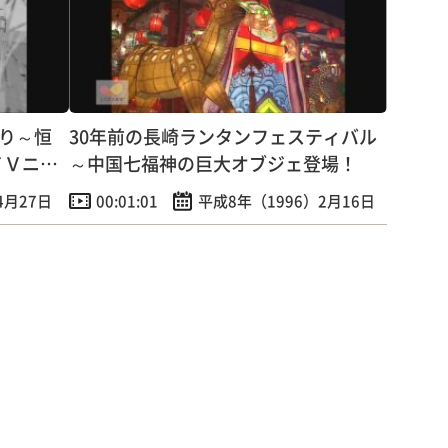
つり～恒
30年前の長崎ランタンフェスティバル
ＴＶニュ
～中国七福神の巨大オブジェ登場！
4月27日
00:01:01
平成8年（1996）2月16日