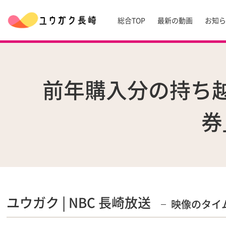
総合TOP
最新の動画
お知
前年購入分の持ち
券
ユウガク | NBC 長崎放送
映像のタイ