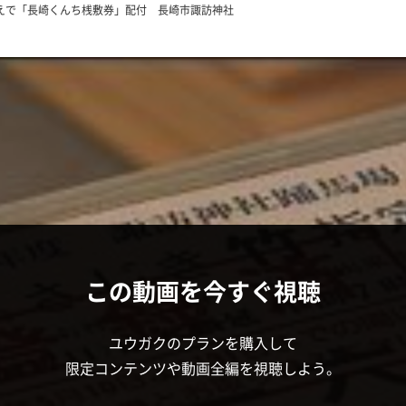
えで「長崎くんち桟敷券」配付 長崎市諏訪神社
この動画を今すぐ視聴
ユウガクのプランを購入して
限定コンテンツや動画全編を視聴しよう。