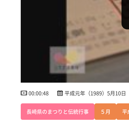
00:00:48
平成元年（1989）5月10日
長崎県のまつりと伝統行事
５月
平