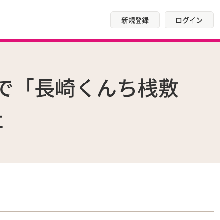
新規登録
ログイン
で「長崎くんち桟敷
神社