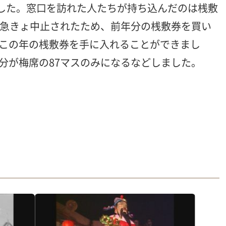
ました。窓口を訪れた人たちが持ち込んだのは桟敷
で急きょ中止されたため、前年分の桟敷券を買い
この年の桟敷券を手に入れることができまし
分が梅席の87マスのみになるなどしました。