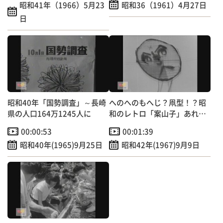
昭和41年（1966）5月23
昭和36（1961）4月27日
日
昭和40年「国勢調査」～長崎
へのへのもへじ？凧型！？昭
県の人口164万1245人に
和のレトロ「案山子」あれこ
れ
00:00:53
00:01:39
昭和40年(1965)9月25日
昭和42年(1967)9月9日