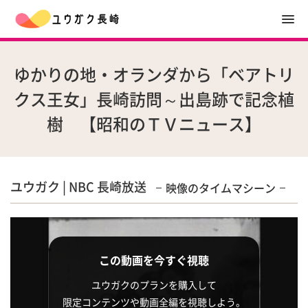
ゆかりの地・オランダから「ベアトリ
クス王女」長崎訪問～出島跡で記念植
樹 【昭和のＴＶニュース】
ユウガク | NBC 長崎放送
映像のタイムマシーン
この動画を今すぐ視聴
ユウガクのプランを購入して
限定コンテンツや動画全編を視聴しよう。