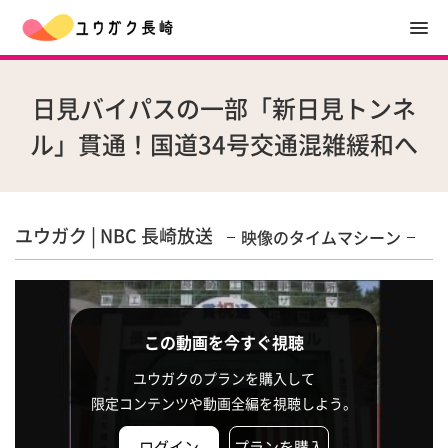
日見バイパスの一部「新日見トンネ
ル」貫通！国道34号交通混雑緩和へ
ユウガク | NBC 長崎放送
映像のタイムマシーン
この動画を今すぐ視聴
ユウガクのプランを購入して
限定コンテンツや動画全編を視聴しよう。
ログイン
プランを購入