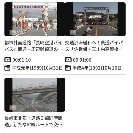
都市計画道路「長崎空港バイ
交通渋滞緩和へ！県道バイパ
パス」開通～周辺幹線道の交
ス「佐世保・三川内高架橋」
通混雑緩和へ
開通
00:01:10
00:01:06
平成元年(1989)10月31日
平成4年(1992)10月16日
長崎市北部「道路３線同時開
通」新たな幹線ルートで交通
混雑緩和へ