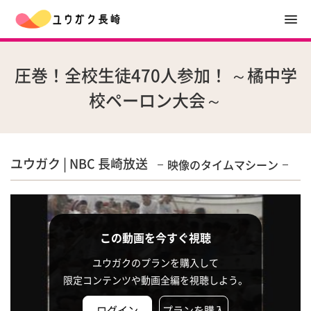
圧巻！全校生徒470人参加！ ～橘中学
校ペーロン大会～
ユウガク | NBC 長崎放送
映像のタイムマシーン
この動画を今すぐ視聴
ユウガクのプランを購入して
限定コンテンツや動画全編を視聴しよう。
ログイン
プランを購入