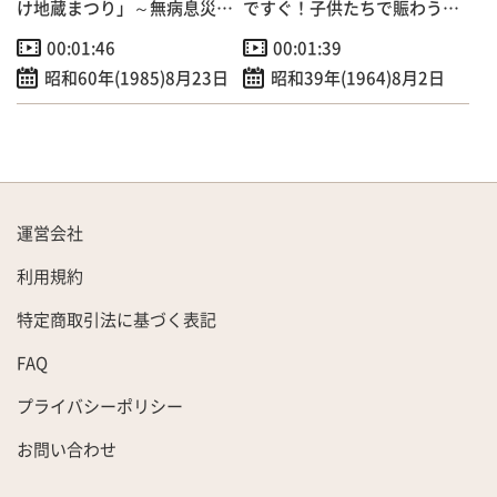
け地蔵まつり」～無病息災、
ですぐ！子供たちで賑わう
家内安全を祈願
「ねずみ島海水浴場」
00:01:46
00:01:39
昭和60年(1985)8月23日
昭和39年(1964)8月2日
運営会社
利用規約
特定商取引法に基づく表記
FAQ
プライバシーポリシー
お問い合わせ