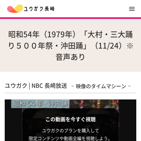
昭和54年（1979年）「大村・三大踊
り５００年祭・沖田踊」（11/24）※
音声あり
ユウガク | NBC 長崎放送
映像のタイムマシーン
この動画を今すぐ視聴
ユウガクのプランを購入して
限定コンテンツや動画全編を視聴しよう。