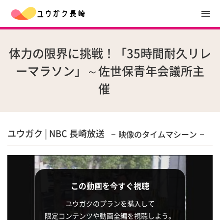
体力の限界に挑戦！「35時間耐久リレ
ーマラソン」～佐世保青年会議所主
催
ユウガク | NBC 長崎放送
映像のタイムマシーン
この動画を今すぐ視聴
ユウガクのプランを購入して
限定コンテンツや動画全編を視聴しよう。