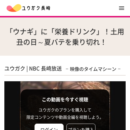
「ウナギ」に「栄養ドリンク」！土用
丑の日～夏バテを乗り切れ！
ユウガク | NBC 長崎放送
映像のタイムマシーン
この動画を今すぐ視聴
ユウガクのプランを購入して
限定コンテンツや動画全編を視聴しよう。
ログイン
プランを購入