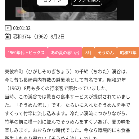
00:01:32
昭和37年（1962）8月2日
1960年代トピックス
あの夏の思い出
8月
そうめん
昭和37年
東彼杵町（ひがしそのぎちょう）の千綿（ちわた）渓谷は、
今も昔も長崎県内有数の避暑地として有名です。昭和37年
（1962）8月も多くの行楽客で賑わっていました。
当時、この渓谷では驚きの食事サービスが提供されていまし
た。「そうめん流し」です。たらいに入れたそうめんを手で
すくって竹竿に流し込みます。冷たい渓流につかりながら、
竹竿の前に横一列に並んでそうめんをすくいあげ、夏の味を
楽しみます。おおらかな時代でした。今なら環境的にも食品
衛生上もあり得ない「そうめん流し」でした。