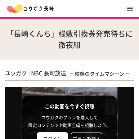
「長崎くんち」桟敷引換券発売待ちに
徹夜組
ユウガク | NBC 長崎放送
映像のタイムマシーン
この動画を今すぐ視聴
ユウガクのプランを購入して
限定コンテンツや動画全編を視聴しよう。
ログイン
プランを購入