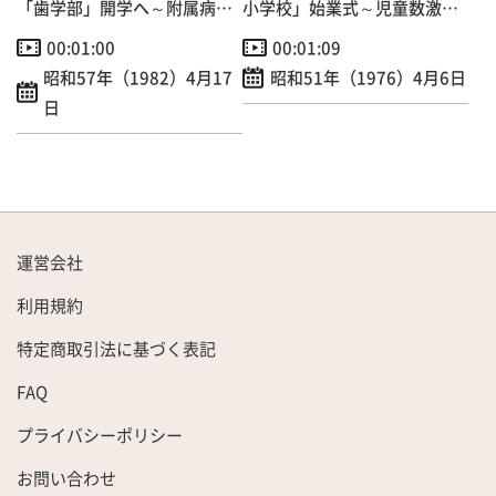
「歯学部」開学へ～附属病院
小学校」始業式～児童数激増
開院も！
でプレハブ校舎増築
00:01:00
00:01:09
昭和57年（1982）4月17
昭和51年（1976）4月6日
日
運営会社
利用規約
特定商取引法に基づく表記
FAQ
プライバシーポリシー
お問い合わせ