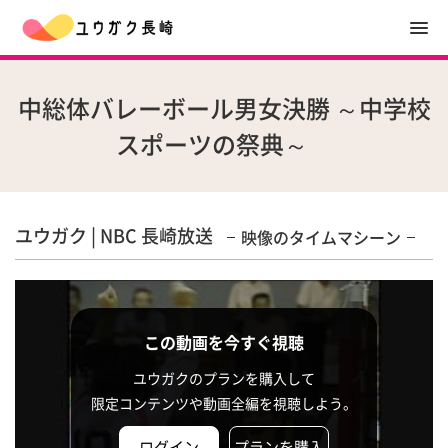
中総体バレーボール男女決勝 ～中学校
スポーツの祭典～
ユウガク | NBC 長崎放送
映像のタイムマシーン
この動画を今すぐ視聴
ユウガクのプランを購入して
限定コンテンツや動画全編を視聴しよう。
ログイン
プランを購入