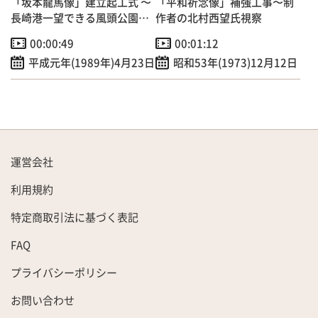
「坂本龍馬像」建立起工式 〜
「平和祈念像」補強工事〜制
長崎港一望できる風頭公園に
作者の北村西望氏視察
建立へ～
00:00:49
00:01:12
平成元年(1989年)4月23日
昭和53年(1973)12月12日
運営会社
利用規約
特定商取引法に基づく表記
FAQ
プライバシーポリシー
お問い合わせ