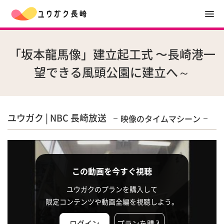
「坂本龍馬像」建立起工式 〜長崎港一
望できる風頭公園に建立へ～
ユウガク | NBC 長崎放送
映像のタイムマシーン
この動画を今すぐ視聴
ユウガクのプランを購入して
限定コンテンツや動画全編を視聴しよう。
ログイン
プランを購入