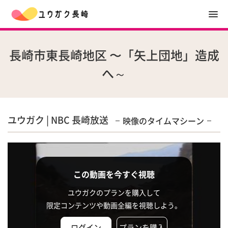
長崎市東長崎地区 〜「矢上団地」造成
へ～
ユウガク | NBC 長崎放送
映像のタイムマシーン
この動画を今すぐ視聴
ユウガクのプランを購入して
限定コンテンツや動画全編を視聴しよう。
ログイン
プランを購入