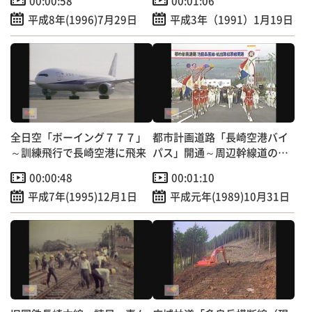
00:00:58
00:01:06
平成8年(1996)7月29日
平成3年（1991）1月19日
全日空「ボーイング７７７」
都市計画道路「長崎空港バイ
～訓練飛行で長崎空港に飛来
パス」開通～周辺幹線道の交
通混雑緩和へ
00:00:48
00:01:10
平成7年(1995)12月1日
平成元年(1989)10月31日