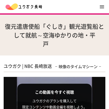
復元遣唐使船「ぐしき」観光遊覧船と
して就航～空海ゆかりの地・平
戸
ユウガク | NBC 長崎放送
映像のタイムマシーン
この動画を今すぐ視聴
ユウガクのプランを購入して
限定コンテンツや動画全編を視聴しよう。