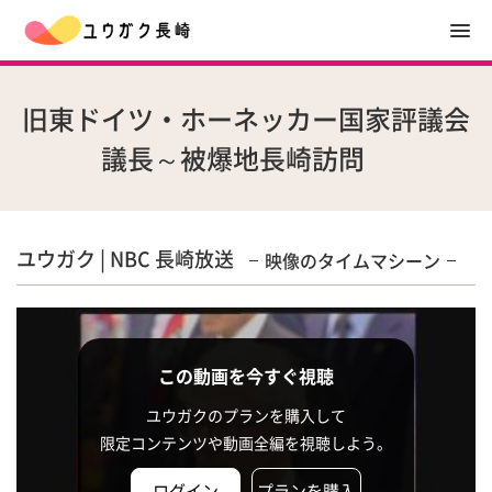
旧東ドイツ・ホーネッカー国家評議会
議長～被爆地長崎訪問
ユウガク | NBC 長崎放送
映像のタイムマシーン
この動画を今すぐ視聴
ユウガクのプランを購入して
限定コンテンツや動画全編を視聴しよう。
ログイン
プランを購入