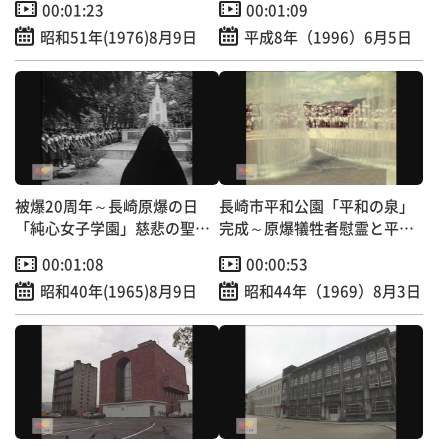
00:01:23
00:01:09
昭和51年(1976)8月9日
平成8年（1996）6月5日
被爆20周年～長崎原爆の日
長崎市平和公園「平和の泉」
「純心女子学園」慈悲の聖母
完成～原爆犠牲者慰霊と平和
像前で慰霊祭
希求のシンボルに
00:01:08
00:00:53
昭和40年(1965)8月9日
昭和44年（1969）8月3日