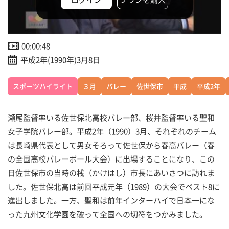
00:00:48
平成2年(1990年)3月8日
スポーツハイライト
３月
バレー
佐世保市
平成
平成2年
瀬尾監督率いる佐世保北高校バレー部、桜井監督率いる聖和
女子学院バレー部。平成2年（1990）3月、それぞれのチーム
は長崎県代表として男女そろって佐世保から春高バレー（春
の全国高校バレーボール大会）に出場することになり、この
日佐世保市の当時の桟（かけはし）市長にあいさつに訪れま
した。佐世保北高は前回平成元年（1989）の大会でベスト8に
進出しました。一方、聖和は前年インターハイで日本一にな
った九州文化学園を破って全国への切符をつかみました。