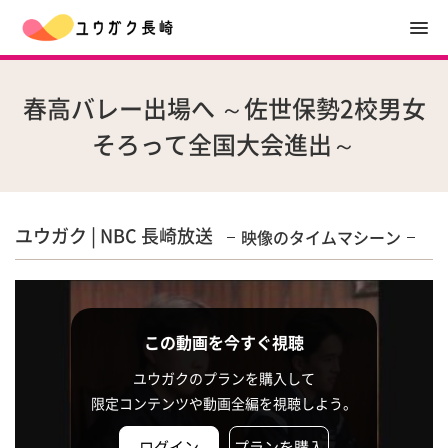
春高バレー出場へ ～佐世保勢2校男女
そろって全国大会進出～
ユウガク | NBC 長崎放送
映像のタイムマシーン
この動画を今すぐ視聴
ユウガクのプランを購入して
限定コンテンツや動画全編を視聴しよう。
ログイン
プランを購入