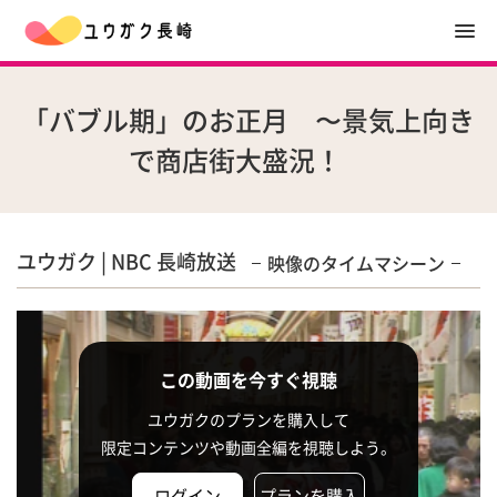
「バブル期」のお正月 〜景気上向き
で商店街大盛況！
ユウガク | NBC 長崎放送
映像のタイムマシーン
この動画を今すぐ視聴
ユウガクのプランを購入して
限定コンテンツや動画全編を視聴しよう。
ログイン
プランを購入