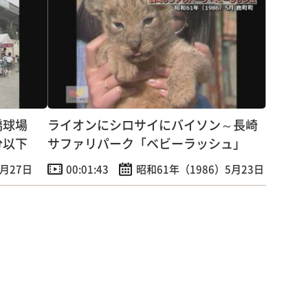
橋球場
ライオンにシロサイにバイソン～長崎
分以下
サファリパーク「ベビーラッシュ」
7月27日
00:01:43
昭和61年（1986）5月23日