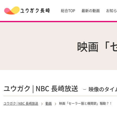
総合TOP
最新の動画
お知
映画「
ユウガク | NBC 長崎放送
映像のタイ
ユウガク | NBC 長崎放送
動画
映画「セーラー服と機関銃」騒動？！