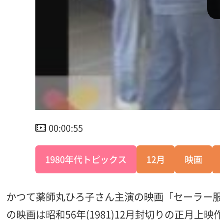
00:00:55
1980年代トピックス
12月
映画
かつて薬師丸ひろ子さん主演の映画「セーラー
の映画は昭和56年(1981)12月封切りの正