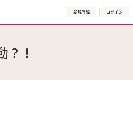
新規登録
ログイン
騒動？！