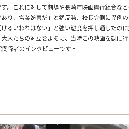
です。これに対して劇場や長崎市映画興行組合など
であり、営業妨害だ」と猛反発、校長会側に異例の
受けるいわれはない」と強い態度を押し通したのに
。大人たちの対立をよそに、当時この映画を観に行
館関係者のインタビューです・