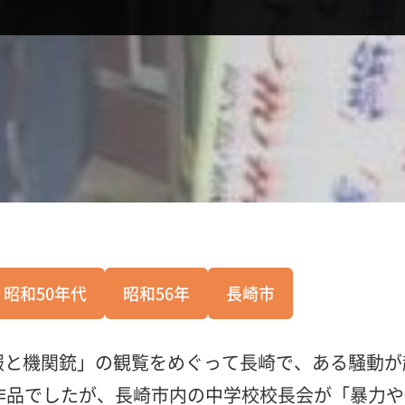
昭和50年代
昭和56年
長崎市
服と機関銃」の観覧をめぐって長崎で、ある騒動が
月上映作品でしたが、長崎市内の中学校校長会が「暴