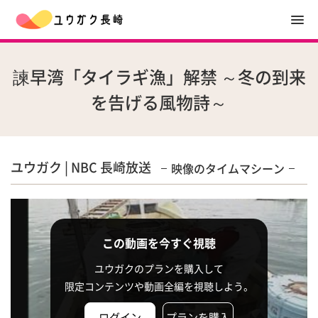
諫早湾「タイラギ漁」解禁 ～冬の到来
を告げる風物詩～
ユウガク | NBC 長崎放送
映像のタイムマシーン
この動画を今すぐ視聴
ユウガクのプランを購入して
限定コンテンツや動画全編を視聴しよう。
ログイン
プランを購入