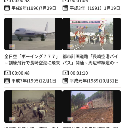
00:00:58
00:01:06
平成8年(1996)7月29日
平成3年（1991）1月19日
全日空「ボーイング７７７」
都市計画道路「長崎空港バイ
～訓練飛行で長崎空港に飛来
パス」開通～周辺幹線道の交
通混雑緩和へ
00:00:48
00:01:10
平成7年(1995)12月1日
平成元年(1989)10月31日