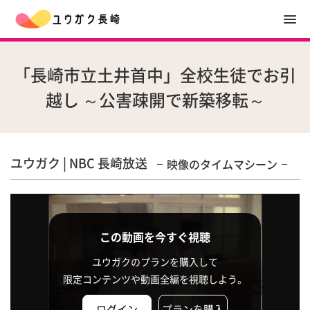
「長崎市立土井首中」全校生徒でお引
越し ～公害疎開で新築移転～
ユウガク | NBC 長崎放送
映像のタイムマシーン
この動画を今すぐ視聴
ユウガクのプランを購入して
限定コンテンツや動画全編を視聴しよう。
ログイン
プランを購入