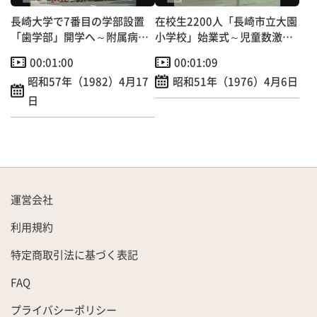
長崎大学で7番目の学部設置
在校生2200人「長崎市立大園
「歯学部」開学へ～附属病院
小学校」始業式～児童数激増
開院も！
でプレハブ校舎増築
00:01:00
00:01:09
昭和57年（1982）4月17
昭和51年（1976）4月6日
日
運営会社
利用規約
特定商取引法に基づく表記
FAQ
プライバシーポリシー