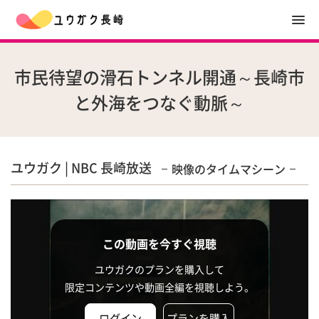
市民待望の滑石トンネル開通～長崎市
と外海をつなぐ動脈～
ユウガク | NBC 長崎放送
映像のタイムマシーン
この動画を今すぐ視聴
ユウガクのプランを購入して
限定コンテンツや動画全編を視聴しよう。
ログイン
プランを購入