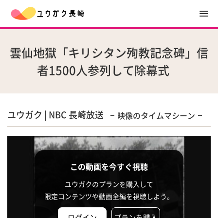
雲仙地獄「キリシタン殉教記念碑」信
者1500人参列して除幕式
ユウガク | NBC 長崎放送
映像のタイムマシーン
この動画を今すぐ視聴
ユウガクのプランを購入して
限定コンテンツや動画全編を視聴しよう。
ログイン
プランを購入