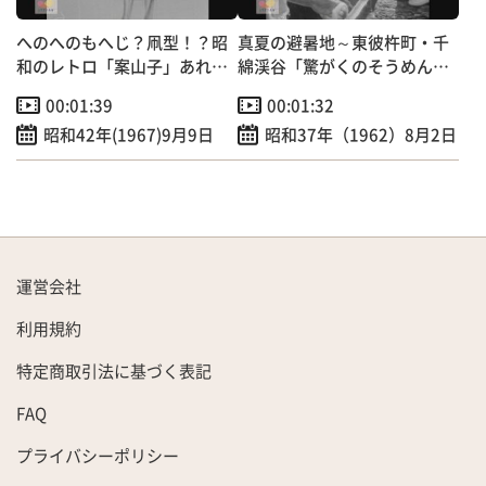
へのへのもへじ？凧型！？昭
真夏の避暑地～東彼杵町・千
和のレトロ「案山子」あれこ
綿渓谷「驚がくのそうめん流
れ
し」！？
00:01:39
00:01:32
昭和42年(1967)9月9日
昭和37年（1962）8月2日
運営会社
利用規約
特定商取引法に基づく表記
FAQ
プライバシーポリシー