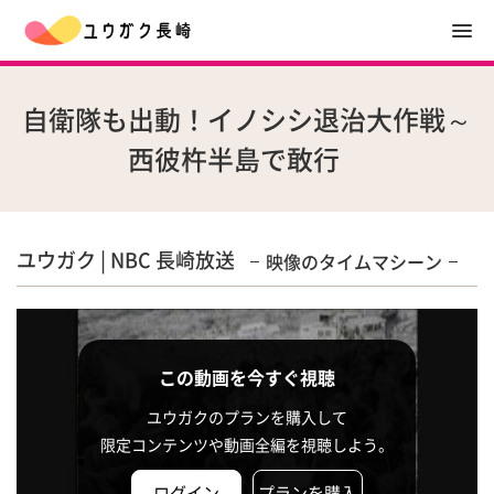
自衛隊も出動！イノシシ退治大作戦～
西彼杵半島で敢行
ユウガク | NBC 長崎放送
映像のタイムマシーン
この動画を今すぐ視聴
ユウガクのプランを購入して
限定コンテンツや動画全編を視聴しよう。
ログイン
プランを購入