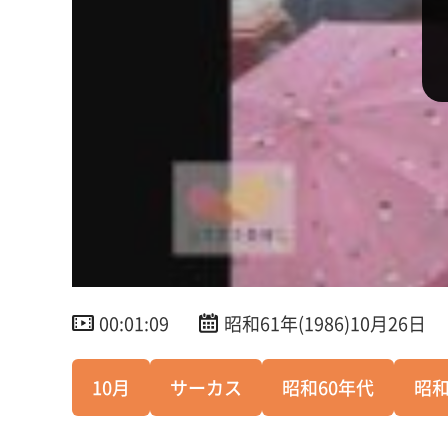
00:01:09
昭和61年(1986)10月26日
10月
サーカス
昭和60年代
昭和