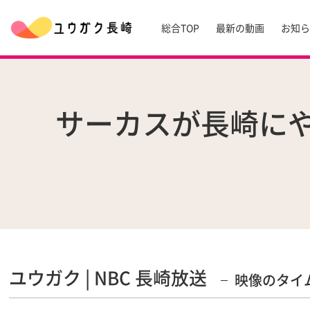
総合TOP
最新の動画
お知
サーカスが長崎にや
ユウガク | NBC 長崎放送
映像のタイ