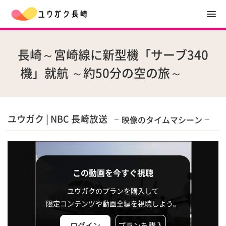
長崎～宮崎線に新型機「サーブ340
機」就航 ～約50分の空の旅～
ユウガク | NBC 長崎放送
映像のタイムマシーン
この動画を今すぐ視聴
ユウガクのプランを購入して
限定コンテンツや動画全編を視聴しよう。
ログイン
プランを購入