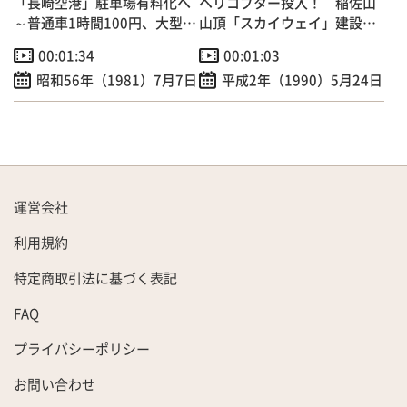
「長崎空港」駐車場有料化へ
ヘリコプター投入！ 稲佐山
～普通車1時間100円、大型車
山頂「スカイウェイ」建設工
200円
事
00:01:34
00:01:03
昭和56年（1981）7月7日
平成2年（1990）5月24日
運営会社
利用規約
特定商取引法に基づく表記
FAQ
プライバシーポリシー
お問い合わせ