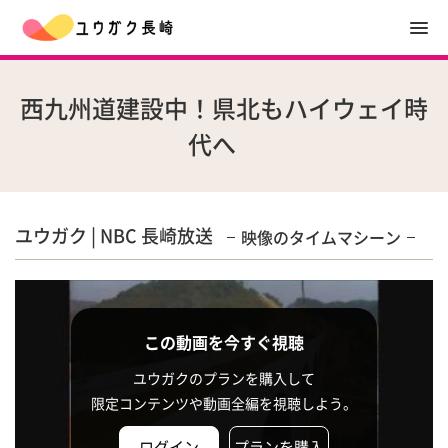
西九州道建設中！県北もハイウェイ時
代へ
ユウガク | NBC 長崎放送
映像のタイムマシーン
この動画を今すぐ視聴
ユウガクのプランを購入して
限定コンテンツや動画全編を視聴しよう。
ログイン
プランを購入