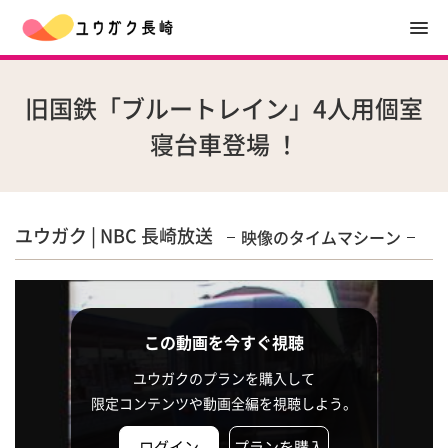
旧国鉄「ブルートレイン」4人用個室
寝台車登場 ！
ユウガク | NBC 長崎放送
映像のタイムマシーン
この動画を今すぐ視聴
ユウガクのプランを購入して
限定コンテンツや動画全編を視聴しよう。
ログイン
プランを購入