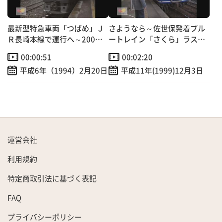
最新型特急車両「つばめ」Ｊ
さようなら～佐世保発着ブル
Ｒ長崎本線で運行へ～200人
ートレイン「さくら」ラスト
招待され試乗会実施！
ラン
00:00:51
00:02:20
平成6年（1994）2月20日
平成11年(1999)12月3日
運営会社
利用規約
特定商取引法に基づく表記
FAQ
プライバシーポリシー