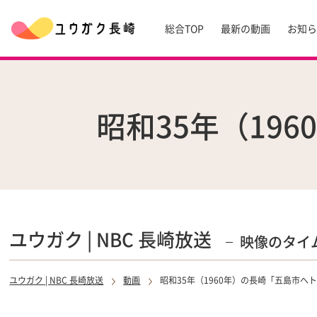
総合TOP
最新の動画
お知
昭和35年（19
ユウガク | NBC 長崎放送
映像のタイ
ユウガク | NBC 長崎放送
動画
昭和35年（1960年）の長崎「五島市へト