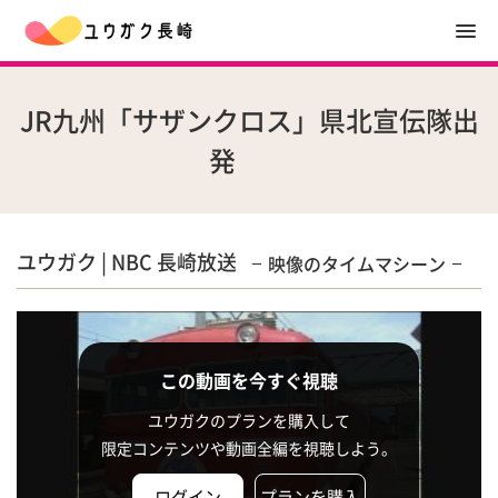
JR九州「サザンクロス」県北宣伝隊出
発
ユウガク | NBC 長崎放送
映像のタイムマシーン
この動画を今すぐ視聴
ユウガクのプランを購入して
限定コンテンツや動画全編を視聴しよう。
ログイン
プランを購入