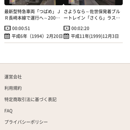
最新型特急車両「つばめ」Ｊ
さようなら～佐世保発着ブル
Ｒ長崎本線で運行へ～200人
ートレイン「さくら」ラスト
招待され試乗会実施！
ラン
00:00:51
00:02:20
平成6年（1994）2月20日
平成11年(1999)12月3日
運営会社
利用規約
特定商取引法に基づく表記
FAQ
プライバシーポリシー