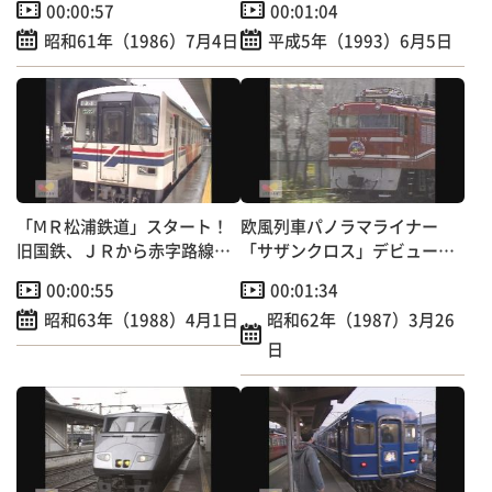
00:00:57
00:01:04
昭和61年（1986）7月4日
平成5年（1993）6月5日
「ⅯＲ松浦鉄道」スタート！
欧風列車パノラマライナー
旧国鉄、ＪＲから赤字路線の
「サザンクロス」デビュー！
松浦線引き継ぐ
定員153人の団体専用
00:00:55
00:01:34
昭和63年（1988）4月1日
昭和62年（1987）3月26
日