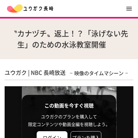
〝カナヅチ〟返上！？「泳げない先
生」のための水泳教室開催
ユウガク | NBC 長崎放送
映像のタイムマシーン
この動画を今すぐ視聴
ユウガクのプランを購入して
限定コンテンツや動画全編を視聴しよう。
ログイン
プランを購入