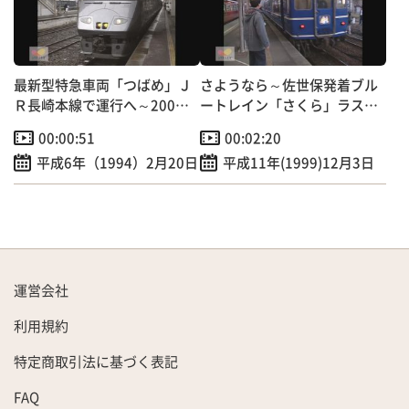
最新型特急車両「つばめ」Ｊ
さようなら～佐世保発着ブル
Ｒ長崎本線で運行へ～200人
ートレイン「さくら」ラスト
招待され試乗会実施！
ラン
00:00:51
00:02:20
平成6年（1994）2月20日
平成11年(1999)12月3日
運営会社
利用規約
特定商取引法に基づく表記
FAQ