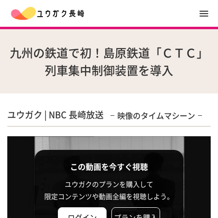
九州の鉄道で初！島原鉄道「ＣＴＣ」
列車集中制御装置を導入
ユウガク | NBC 長崎放送
映像のタイムマシーン
この動画を今すぐ視聴
ユウガクのプランを購入して
限定コンテンツや動画全編を視聴しよう。
ログイン
プランを購入