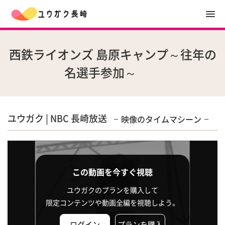
西鉄ライオンズ 島原キャンプ～往年の
名選手参加～
ユウガク | NBC 長崎放送
映像のタイムマシーン
この動画を今すぐ視聴
ユウガクのプランを購入して
限定コンテンツや動画全編を視聴しよう。
ログイン
プランを購入