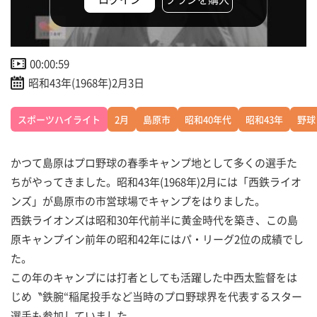
00:00:59
昭和43年(1968年)2月3日
スポーツハイライト
2月
島原市
昭和40年代
昭和43年
野球
かつて島原はプロ野球の春季キャンプ地として多くの選手た
ちがやってきました。昭和43年(1968年)2月には「西鉄ライオ
ンズ」が島原市の市営球場でキャンプをはりました。
西鉄ライオンズは昭和30年代前半に黄金時代を築き、この島
原キャンプイン前年の昭和42年にはパ・リーグ2位の成績でし
た。
この年のキャンプには打者としても活躍した中西太監督をは
じめ〝鉄腕“稲尾投手など当時のプロ野球界を代表するスター
選手も参加していました。